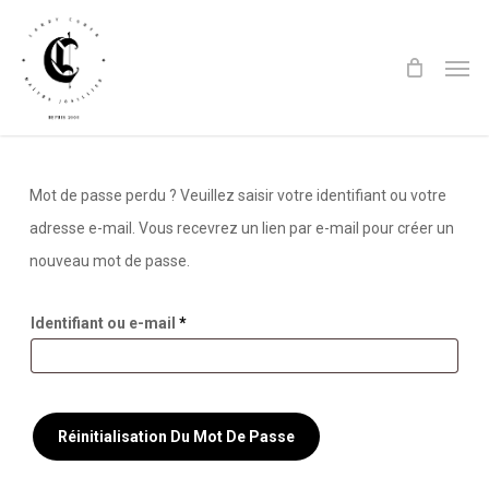
Skip
to
Men
main
content
Mot de passe perdu ? Veuillez saisir votre identifiant ou votre
adresse e-mail. Vous recevrez un lien par e-mail pour créer un
nouveau mot de passe.
Obligatoire
Identifiant ou e-mail
*
Réinitialisation Du Mot De Passe