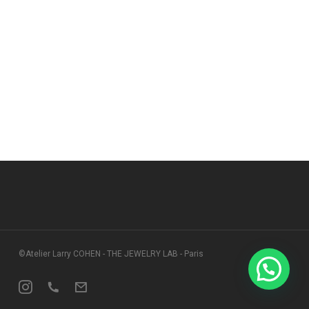
©Atelier Larry COHEN - THE JEWELRY LAB - Paris
Instagram
Phone
Email