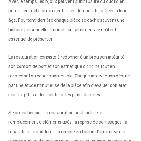
Avec le temps, les bijoux peuvent subir l’usure du quotidien,
perdre leur éclat ou présenter des détériorations liées à leur
âge. Pourtant, derrière chaque pièce se cache souvent une
histoire personnelle, familiale ou sentimentale qu’il est
essentiel de préserver.
La restauration consiste à redonner à un bijou son intégrité,
son confort de port et son esthétique d’origine tout en
respectant sa conception initiale. Chaque intervention débute
par une étude minutieuse de la pièce afin d’évaluer son état,
ses fragilités et les solutions les plus adaptées.
Selon les besoins, la restauration peut inclure le
remplacement d’éléments usés, la reprise de sertissages, la
réparation de soudures, la remise en forme d’un anneau, la