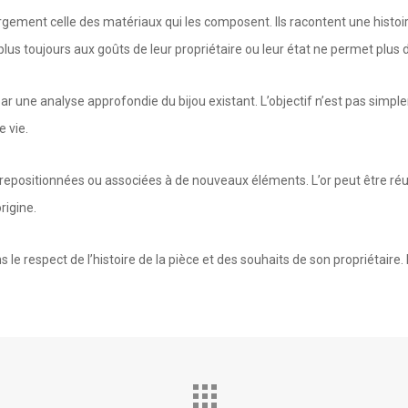
rgement celle des matériaux qui les composent. Ils racontent une histoi
 plus toujours aux goûts de leur propriétaire ou leur état ne permet plus 
par une analyse approfondie du bijou existant. L’objectif n’est pas sim
e vie.
 repositionnées ou associées à de nouveaux éléments. L’or peut être réuti
rigine.
e respect de l’histoire de la pièce et des souhaits de son propriétaire. 