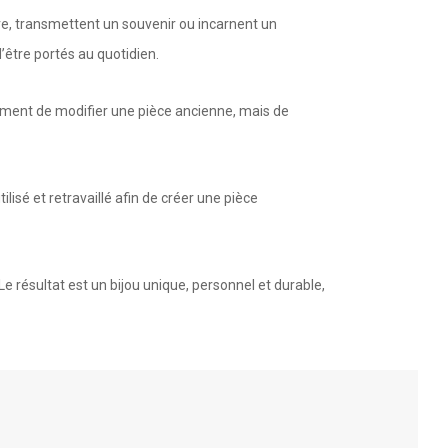
re, transmettent un souvenir ou incarnent un
d’être portés au quotidien.
plement de modifier une pièce ancienne, mais de
lisé et retravaillé afin de créer une pièce
Le résultat est un bijou unique, personnel et durable,