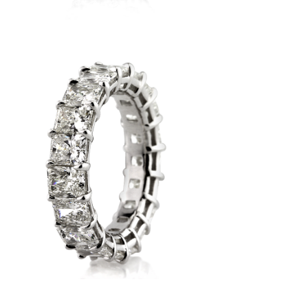
LIANCE
AMANT