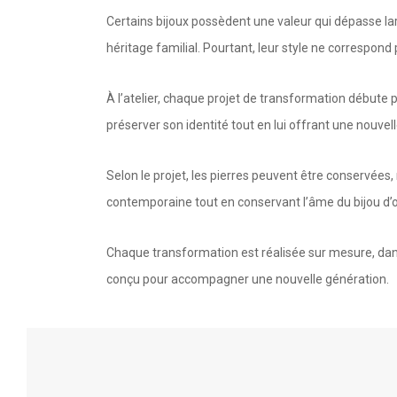
Certains bijoux possèdent une valeur qui dépasse la
héritage familial. Pourtant, leur style ne correspond
À l’atelier, chaque projet de transformation débute 
préserver son identité tout en lui offrant une nouvell
Selon le projet, les pierres peuvent être conservées,
contemporaine tout en conservant l’âme du bijou d’o
Chaque transformation est réalisée sur mesure, dans l
conçu pour accompagner une nouvelle génération.