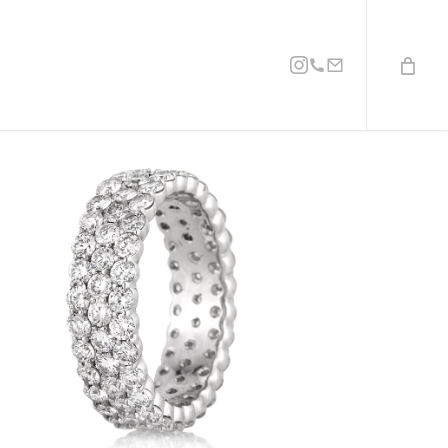
Instagram
Phone
Email
7-