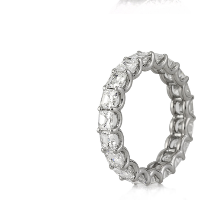
3194-
3