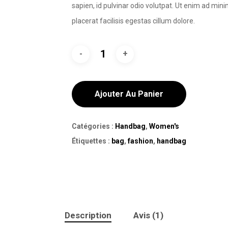
sapien, id pulvinar odio volutpat. Ut enim ad min
placerat facilisis egestas cillum dolore.
Ajouter Au Panier
Catégories :
Handbag
,
Women's
Étiquettes :
bag
,
fashion
,
handbag
Description
Avis (1)