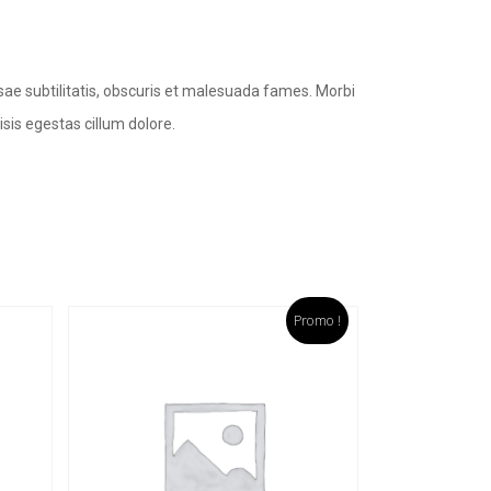
sae subtilitatis, obscuris et malesuada fames. Morbi
isis egestas cillum dolore.
Promo !