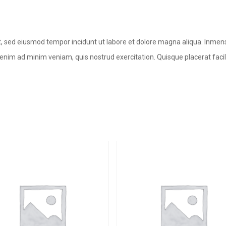
it, sed eiusmod tempor incidunt ut labore et dolore magna aliqua. Inmen
 Ut enim ad minim veniam, quis nostrud exercitation. Quisque placerat facil