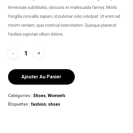
Inmensae subtilitatis, obscuris et malesuada fames. Morbi
fringilla convallis sapien, id pulvinar odio volutpat. Ut enim ad
minim veniam, quis nostrud exercitation. Quisque placerat
facilisis egestas cillum dolore.
Ajouter Au Panier
Catégories :
Shoes
,
Women's
Étiquettes :
fashion
,
shoes