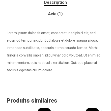
Description
Avis (1)
Lorem ipsum dolor sit amet, consectetur adipisici elit, sed
eiusmod tempor incidunt ut labore et dolore magna aliqua.
Inmensae subtilitatis, obscuris et malesuada fames. Morbi
fringilla convallis sapien, id pulvinar odio volutpat. Ut enim ad
minim veniam, quis nostrud exercitation. Quisque placerat
facilisis egestas cillum dolore.
Produits similaires